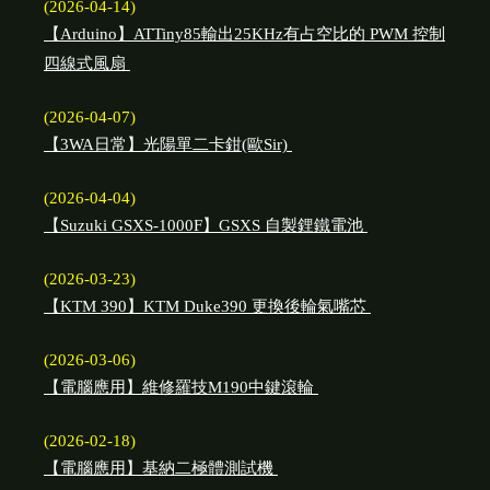
(2026-04-14)
【Arduino】ATTiny85輸出25KHz有占空比的 PWM 控制
四線式風扇
(2026-04-07)
【3WA日常】光陽單二卡鉗(歐Sir)
(2026-04-04)
【Suzuki GSXS-1000F】GSXS 自製鋰鐵電池
(2026-03-23)
【KTM 390】KTM Duke390 更換後輪氣嘴芯
(2026-03-06)
【電腦應用】維修羅技M190中鍵滾輪
(2026-02-18)
【電腦應用】基納二極體測試機