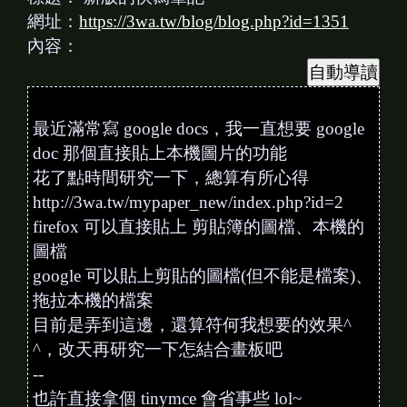
網址：
https://3wa.tw/blog/blog.php?id=1351
內容：
最近滿常寫 google docs，我一直想要 google
doc 那個直接貼上本機圖片的功能
花了點時間研究一下，總算有所心得
http://3wa.tw/mypaper_new/index.php?id=2
firefox 可以直接貼上 剪貼簿的圖檔、本機的
圖檔
google 可以貼上剪貼的圖檔(但不能是檔案)、
拖拉本機的檔案
目前是弄到這邊，還算符何我想要的效果^
^，改天再研究一下怎結合畫板吧
--
也許直接拿個 tinymce 會省事些 lol~