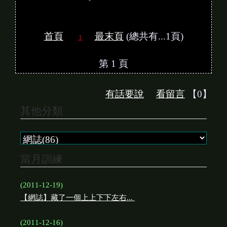
首頁
最末頁
(總共有...1頁)
1
第 1 頁
有話要說
看留言
【0】
其他分類
當月訓練
(2011-12-19)
【網誌】藏了一個上上下下左右...
(2011-12-16)