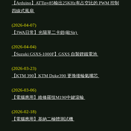
【Arduino】ATTiny85輸出25KHz有占空比的 PWM 控制
四線式風扇
(2026-04-07)
【3WA日常】光陽單二卡鉗(歐Sir)
(2026-04-04)
【Suzuki GSXS-1000F】GSXS 自製鋰鐵電池
(2026-03-23)
【KTM 390】KTM Duke390 更換後輪氣嘴芯
(2026-03-06)
【電腦應用】維修羅技M190中鍵滾輪
(2026-02-18)
【電腦應用】基納二極體測試機