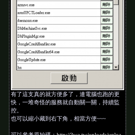
有了這支真的就方便多了，連電腦也跑的更
快，一堆奇怪的服務就自動關一關，持續監
控。
也可以縮小藏到右下角，相當方便~~~
可以參考原始碼：
http://3wa.tw/uploads/uploa