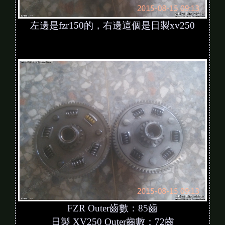
左邊是fzr150的，右邊這個是日製xv250
FZR Outer齒數：85齒
日製 XV250 Outer齒數：72齒