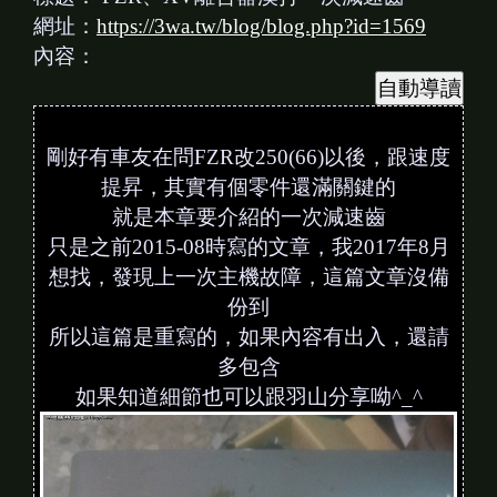
網址：
https://3wa.tw/blog/blog.php?id=1569
內容：
剛好有車友在問FZR改250(66)以後，跟速度
提昇，其實有個零件還滿關鍵的
就是本章要介紹的一次減速齒
只是之前2015-08時寫的文章，我2017年8月
想找，發現上一次主機故障，這篇文章沒備
份到
所以這篇是重寫的，如果內容有出入，還請
多包含
如果知道細節也可以跟羽山分享呦^_^