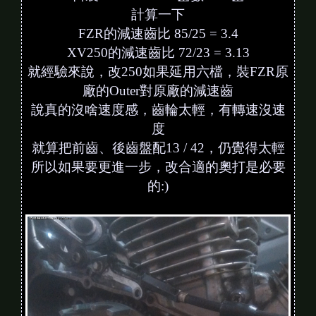
計算一下
FZR的減速齒比 85/25 = 3.4
XV250的減速齒比 72/23 = 3.13
就經驗來說，改250如果延用六檔，裝FZR原
廠的Outer對原廠的減速齒
說真的沒啥速度感，齒輪太輕，有轉速沒速
度
就算把前齒、後齒盤配13 / 42，仍覺得太輕
所以如果要更進一步，改合適的奧打是必要
的:)