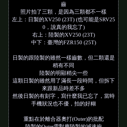
齒
照片拍了三顆，是因為三顆都不一樣
左上：日製的XV250 (23T) (也可能是SRV25
0，說真的我忘了)
右上：陸製的XV250 (23T)
中下：臺灣的FZR150 (25T)
日製的跟陸製的雖然一樣齒數，但二顆還是
稍有不同
陸製的明顯稍尖一些
這顆日製的雖然用了滿長一段時間，但拆下
來跟新品時差不多
然後日製的有刻字，寫什麼我已忘了，當時
手機狀況也不優，拍的好糊
重點在於離合器奧打(Outer)的批配
陸製的Outer需對應陸製的減速齒