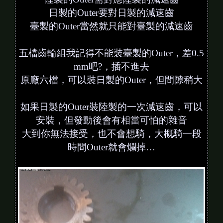
日製的Outer要對日製的減速齒
臺製的Outer當然就只能對臺製的減速齒
五檔齒輪組我記得不能裝臺製的Outer，差0.5
mm吧?，插不進去
原廠六檔，可以裝日製的Outer，但間隙稍大
如果日製的Outer裝陸製的一次減速齒，可以
安裝，但發動後會有相當可怕的雜音
大到你無法接受，也不會想騎，大概騎一段
時間Outer就會爛掉…