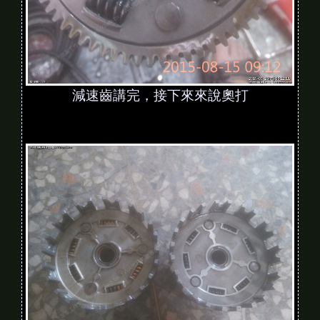
減速齒講完，接下來來說奧打