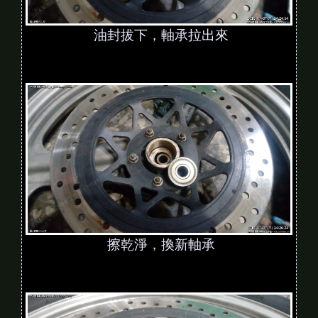
油封拔下，軸承拉出來
擦乾淨，換新軸承