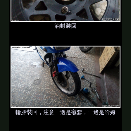
油封裝回
輪胎裝回，注意一邊是襯套，一邊是哈姆