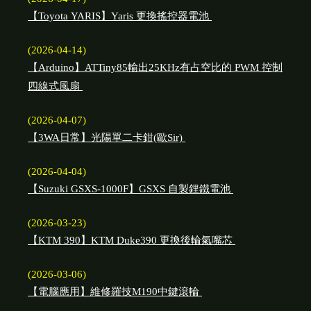
【Toyota YARIS】Yaris 更換搖控器電池
(2026-04-14)
【Arduino】ATTiny85輸出25KHz有占空比的 PWM 控制
四線式風扇
(2026-04-07)
【3WA日常】光陽單二卡鉗(歐Sir)
(2026-04-04)
【Suzuki GSXS-1000F】GSXS 自製鋰鐵電池
(2026-03-23)
【KTM 390】KTM Duke390 更換後輪氣嘴芯
(2026-03-06)
【電腦應用】維修羅技M190中鍵滾輪