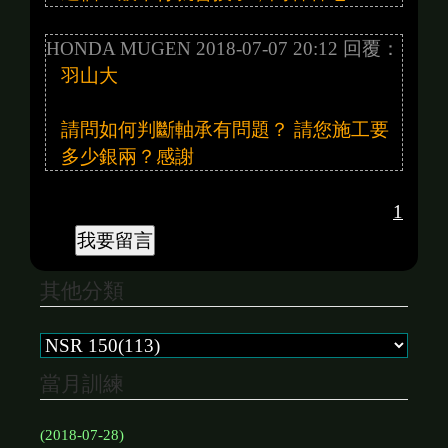
HONDA MUGEN 2018-07-07 20:12 回覆：
羽山大
請問如何判斷軸承有問題？ 請您施工要
多少銀兩？感謝
1
其他分類
當月訓練
(2018-07-28)