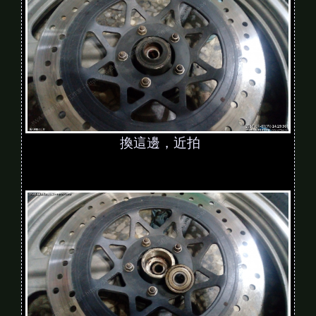
換這邊，近拍