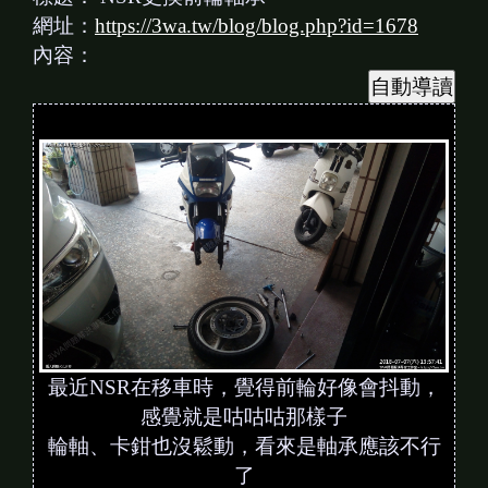
網址：
https://3wa.tw/blog/blog.php?id=1678
內容：
最近NSR在移車時，覺得前輪好像會抖動，
感覺就是咕咕咕那樣子
輪軸、卡鉗也沒鬆動，看來是軸承應該不行
了