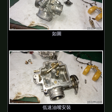
如圖
低速油嘴安裝