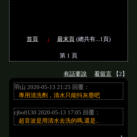
首頁
最末頁
(總共有...1頁)
1
第 1 頁
有話要說
看留言
【2】
羽山 2020-05-13 21:25 回覆：
專用清洗劑，清水只能抖灰塵吧
cjbo0130 2020-05-13 17:05 回覆：
超音波是用清水去洗的嗎,還是..