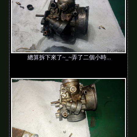
總算拆下來了~_~弄了二個小時...