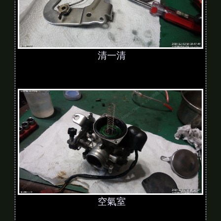
清一清
空氣室