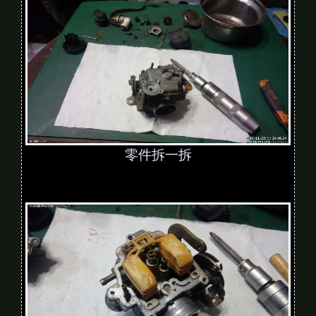
零件拆一拆