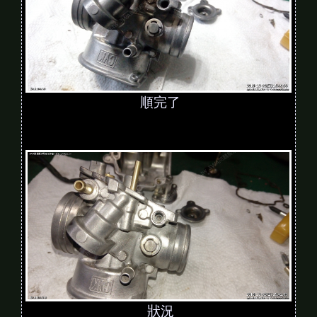
順完了
狀況