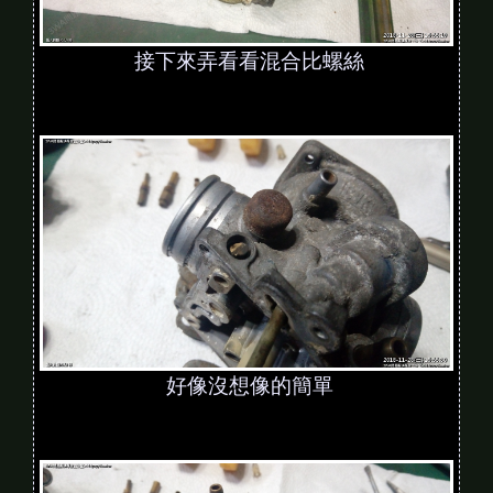
接下來弄看看混合比螺絲
好像沒想像的簡單