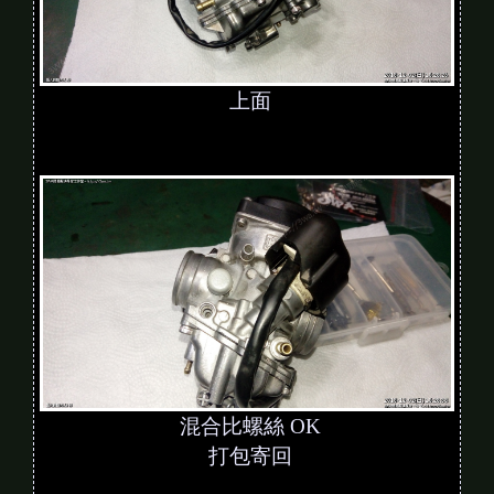
上面
混合比螺絲 OK
打包寄回