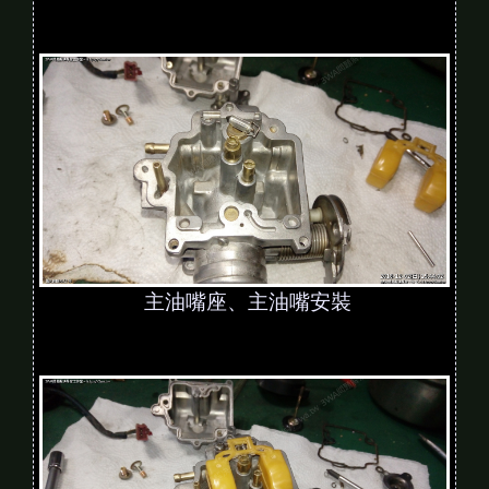
主油嘴座、主油嘴安裝