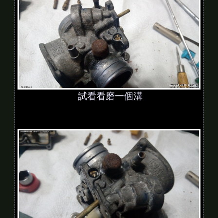
試看看磨一個溝