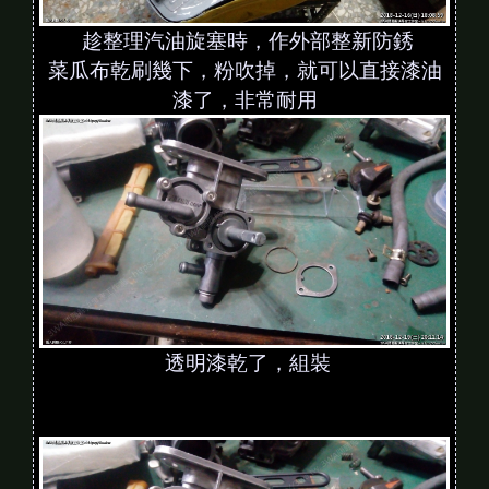
趁整理汽油旋塞時，作外部整新防銹
菜瓜布乾刷幾下，粉吹掉，就可以直接漆油
漆了，非常耐用
透明漆乾了，組裝