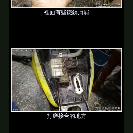
裡面有些鐵銹屑屑
打磨接合的地方