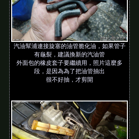
汽油幫浦連接旋塞的油管脆化油，如果管子
有龜裂，建議換新的汽油管
外面包的橡皮套子要繼續用，照片這麼多
段，是因為為了把油管抽出
很不好抽，才剪開