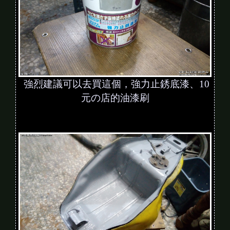
強烈建議可以去買這個，強力止銹底漆、10
元の店的油漆刷