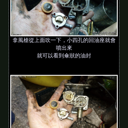
拿風槍從上面吹一下，小四孔的回油座就會
噴出來
就可以看到傘狀的油封