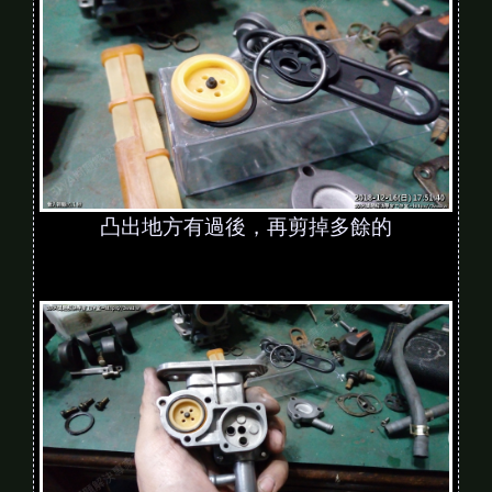
凸出地方有過後，再剪掉多餘的