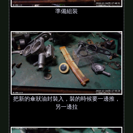
準備組裝
把新的傘狀油封裝入，裝的時候要一邊推，
另一邊拉