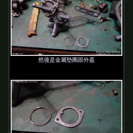
然後是金屬墊圈跟外蓋