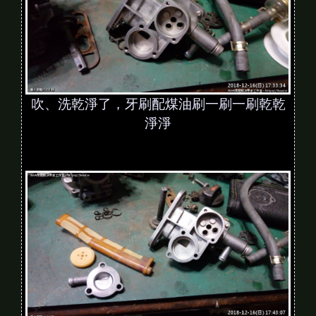
吹、洗乾淨了，牙刷配煤油刷一刷一刷乾乾
淨淨