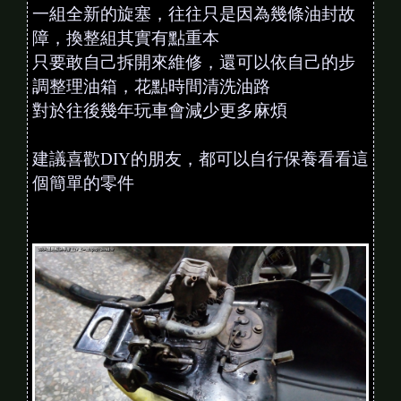
一組全新的旋塞，往往只是因為幾條油封故
障，換整組其實有點重本
只要敢自己拆開來維修，還可以依自己的步
調整理油箱，花點時間清洗油路
對於往後幾年玩車會減少更多麻煩
建議喜歡DIY的朋友，都可以自行保養看看這
個簡單的零件