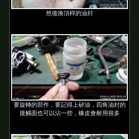
然後換頂桿的油封
要旋轉的部件，要記得上矽油，四角油封的
接觸面也可以沾一些，橡皮會耐用很多