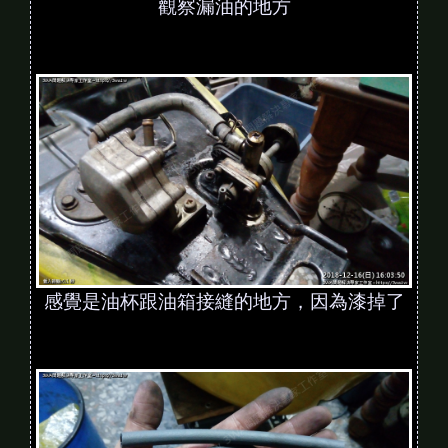
觀察漏油的地方
感覺是油杯跟油箱接縫的地方，因為漆掉了