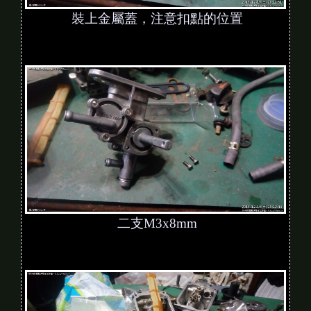
裝上金屬蓋，注意扣點的位置
二支M3x8mm