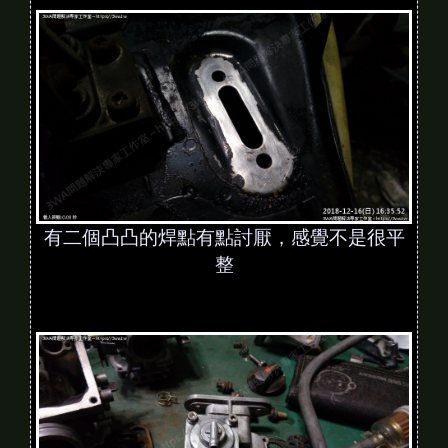
有二個凸凸的焊點有點討厭，感覺不是很平
整