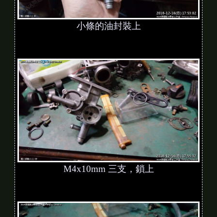
小條的油封裝上
M4x10mm 三支，鎖上