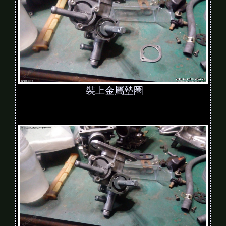
裝上金屬墊圈