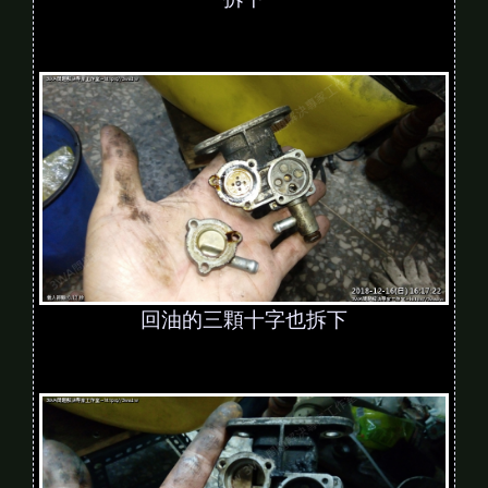
回油的三顆十字也拆下