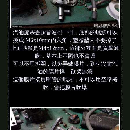
汽油旋塞丟超音波抖一抖，底部的螺絲可以
換成 M6x10mm內六角，塑膠墊片不要掉了
上面四顆是M4x12mm，這部分裡面是負壓薄
膜，基本上不髒也不會壞
可以不用拆開，
以免弄破膜片，到時沒耐汽
油的膜片換，欲哭無淚
這個膜片接負壓管的地方，不可以用空壓機
吹，會把膜片吹爆