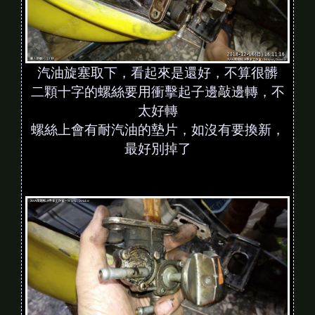
汽油旋塞取下，看起來是還好，不算很髒
二顆十字的螺絲要用衝擊起子邊敲邊轉，不
太好轉
螺絲上會有耐汽油的墊片，如沒有要換新，
最好別掉了