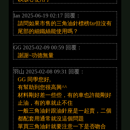
Ian 2025-06-19 02:17 回覆：
請問如果市售的三角油針標榜fzr但沒有
尾部的細鐵絲能使用嗎？
GG 2025-02-09 00:59 回覆：
謝謝~功德無量
羽山 2025-02-08 09:31 回覆：
GG 同學您好,
有幫助到您很高興^^
材料剛好差一些些，有的車也許能剛好
止油，有的車就止不住
一般三角油針跟油針座是一起賣，二個
都配套用通常就沒這個問題
單買三角油針就要注意一下是否吻合