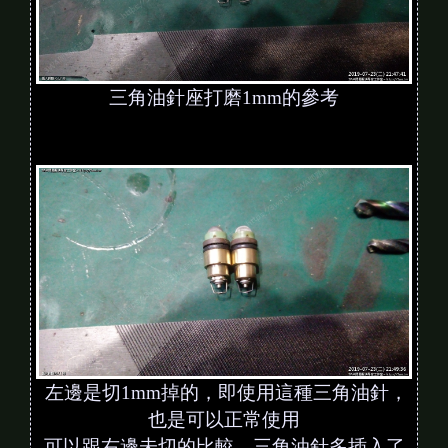
三角油針座打磨1mm的參考
左邊是切1mm掉的，即使用這種三角油針，
也是可以正常使用
可以跟右邊未切的比較，三角油針多插入了