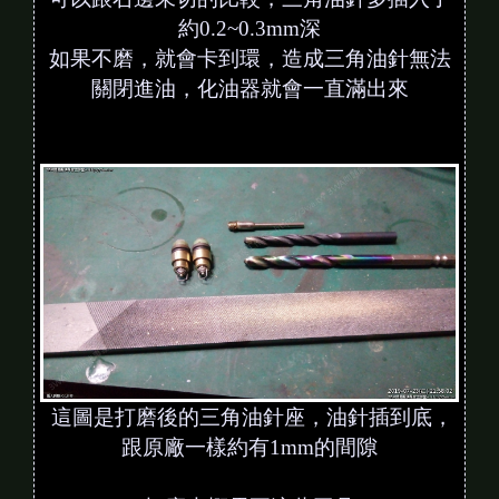
約0.2~0.3mm深
如果不磨，就會卡到環，造成三角油針無法
關閉進油，化油器就會一直滿出來
這圖是打磨後的三角油針座，油針插到底，
跟原廠一樣約有1mm的間隙