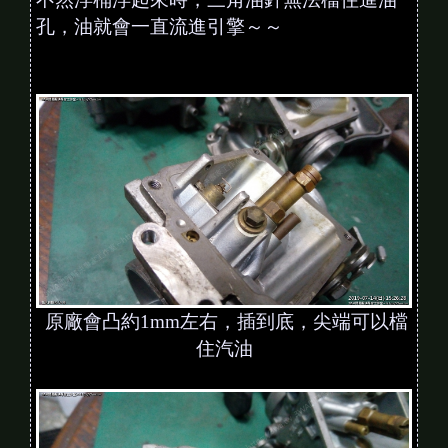
孔，油就會一直流進引擎～～
原廠會凸約1mm左右，插到底，尖端可以檔
住汽油