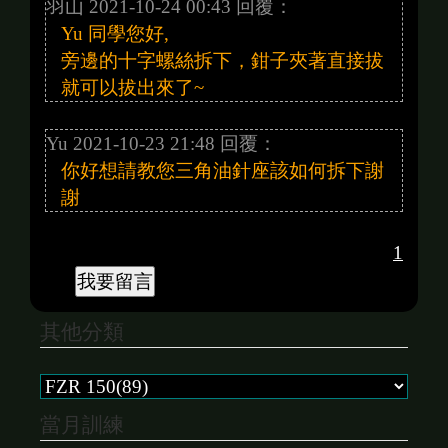
羽山 2021-10-24 00:43 回覆：
Yu 同學您好,
旁邊的十字螺絲拆下，鉗子夾著直接拔
就可以拔出來了~
Yu 2021-10-23 21:48 回覆：
你好想請教您三角油針座該如何拆下謝
謝
1
其他分類
當月訓練