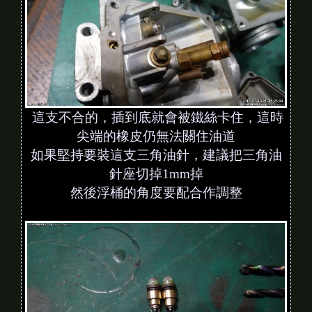
這支不合的，插到底就會被鐵絲卡住，這時
尖端的橡皮仍無法關住油道
如果堅持要裝這支三角油針，建議把三角油
針座切掉1mm掉
然後浮桶的角度要配合作調整