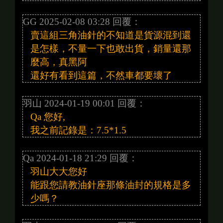
GG 2025-02-08 03:28 回覆：
賣這組三角油針的不知道是貨源混到還
是怎樣，不量一下也敢出貨，銷量還那
麼高，真黑阿
還好有看到這篇，不然車都要壞了
羽山 2024-01-19 00:01 回覆：
Qa 您好,
我之前記錄是：7.5*1.5
Qa 2024-01-18 21:29 回覆：
羽山大大您好
能跟您請教油針座那條油封的規格是多
少嗎？