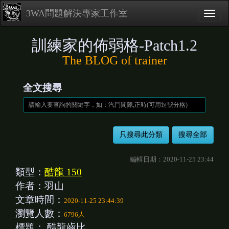
3WA問題解決專家工作室
訓練家的佈弱格-Patch1.2
The BLOG of trainer
全文搜尋
編輯日期：2020-11-25 23:44
類型：
酷龍 150
作者：羽山
文章時間：
2020-11-25 23:44:39
瀏覽人數：
6796人
標題：
酷龍齒比