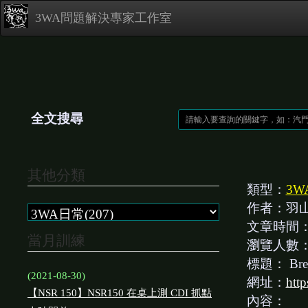
3WA問題解決專家工作室
全文搜尋
其他分類
類型：
3W
作者：羽
文章時間
當月訓練
瀏覽人數
標題：
Br
(2021-08-30)
網址：
htt
【NSR 150】NSR150 在桌上測 CDI 抓點
內容：