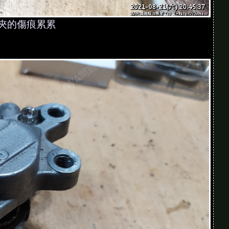
夾的傷痕累累