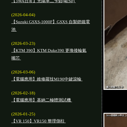
【3WA日常】光陽單二卡鉗(歐Sir)
(2026-04-04)
【Suzuki GSXS-1000F】GSXS 自製鋰鐵電
池
(2026-03-23)
【KTM 390】KTM Duke390 更換後輪氣
嘴芯
(2026-03-06)
【電腦應用】維修羅技M190中鍵滾輪
(2026-02-18)
【電腦應用】基納二極體測試機
(2026-01-25)
【VR 150】VR150 整理側柱