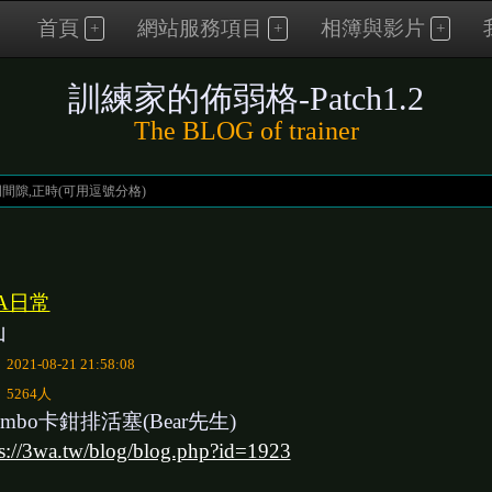
首頁
網站服務項目
相簿與影片
訓練家的佈弱格-Patch1.2
The BLOG of trainer
A日常
山
：
2021-08-21 21:58:08
：
5264人
embo卡鉗排活塞(Bear先生)
ps://3wa.tw/blog/blog.php?id=1923