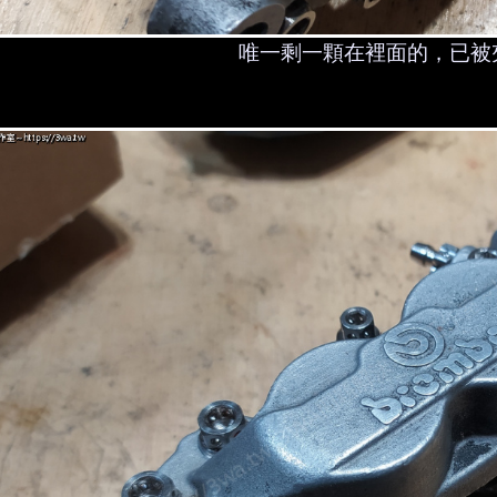
唯一剩一顆在裡面的，已被