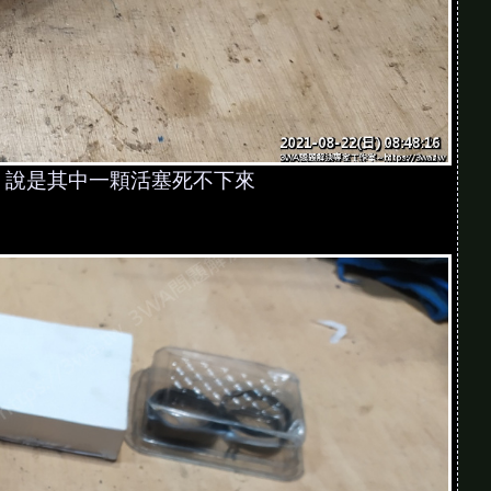
鉗，說是其中一顆活塞死不下來