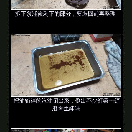
拆下泵浦後剩下的部分，要裝回前再整理
把油箱裡的汽油倒出來，倒出不少紅鏽~~這
麼會生鏽嗎