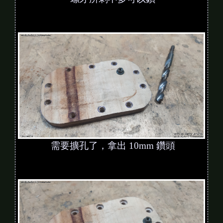
需要擴孔了，拿出 10mm 鑽頭