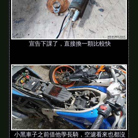
宣告下課了，直接換一顆比較快
小黑車子之前借他學長騎，空濾看來也都沒