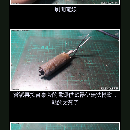
剝開電線
嘗試再接書桌旁的電源供應器仍無法轉動，
黏的太死了