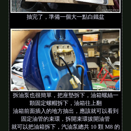
抽完了，準備一個大一點白鐵盆
拆油泵也很簡單，把座墊拆下，油箱螺絲一
顆固定螺帽拆下，油箱往上翻
油箱前面插入的地方抽出，應該就可以看到
固定油管的束環，拆開束環拔開油管
就可以把油箱拆下，汽油泵總共 10 顆 M8 的