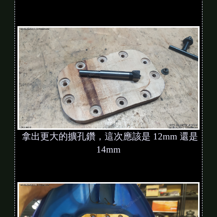
拿出更大的擴孔鑽，這次應該是 12mm 還是
14mm