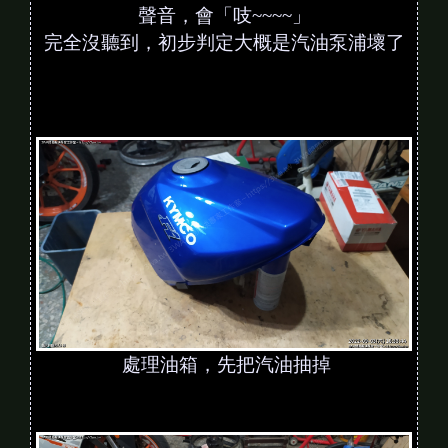
聲音，會「吱~~~~」
完全沒聽到，初步判定大概是汽油泵浦壞了
處理油箱，先把汽油抽掉