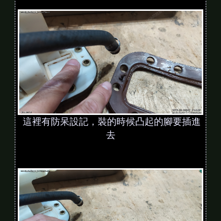
這裡有防呆設記，裝的時候凸起的腳要插進
去