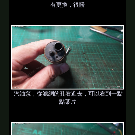
有更換，很髒
汽油泵，從濾網的孔看進去，可以看到一點
點葉片