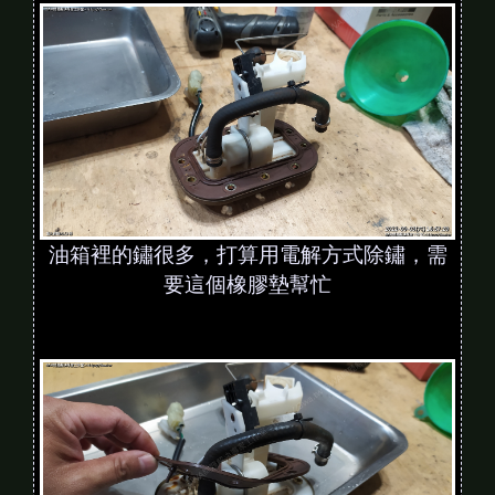
油箱裡的鏽很多，打算用電解方式除鏽，需
要這個橡膠墊幫忙