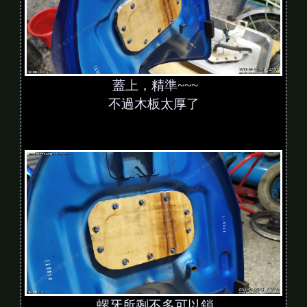
蓋上，精準~~~
不過木板太厚了
螺牙所剩不多可以鎖