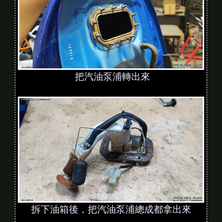
把汽油泵浦轉出來
拆下油箱後，把汽油泵浦總成都拿出來