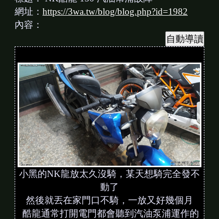
網址：
https://3wa.tw/blog/blog.php?id=1982
內容：
小黑的NK龍放太久沒騎，某天想騎完全發不
動了
然後就丟在家門口不騎，一放又好幾個月
酷龍通常打開電門都會聽到汽油泵浦運作的