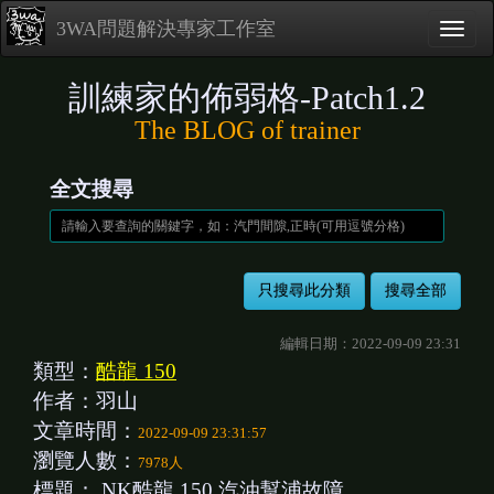
3WA問題解決專家工作室
訓練家的佈弱格-Patch1.2
The BLOG of trainer
全文搜尋
編輯日期：2022-09-09 23:31
類型：
酷龍 150
作者：羽山
文章時間：
2022-09-09 23:31:57
瀏覽人數：
7978人
標題：
NK酷龍 150 汽油幫浦故障