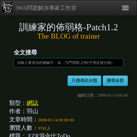
3WA問題解決專家工作室
訓練家的佈弱格-Patch1.2
The BLOG of trainer
全文搜尋
編輯日期：2008-01-14 00:00
類型：
網誌
作者：羽山
文章時間：
2008-01-14 00:00:00
瀏覽人數：
9741人
標題：
FZR混合比ToDo