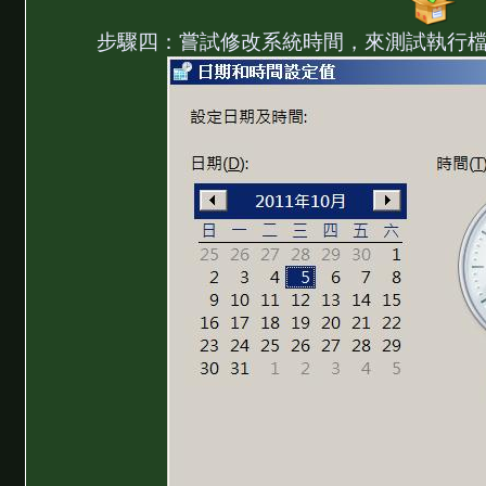
步驟四：嘗試修改系統時間，來測試執行