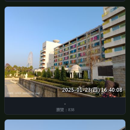
瀏覽：838