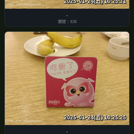
瀏覽：838