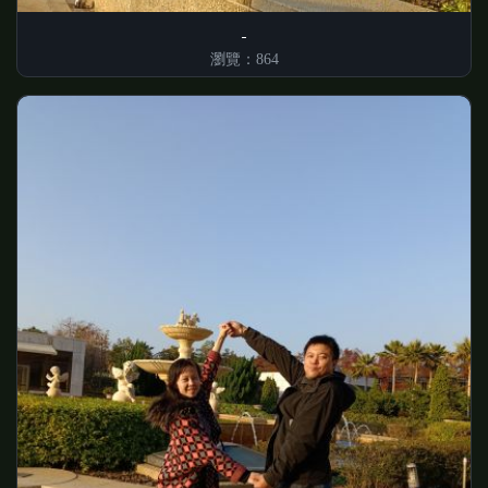
瀏覽：864