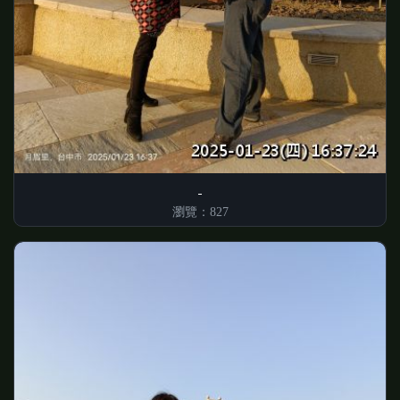
瀏覽：827