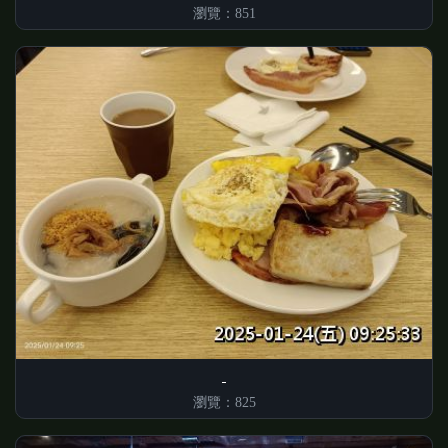
瀏覽：851
瀏覽：825