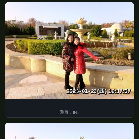
瀏覽：845