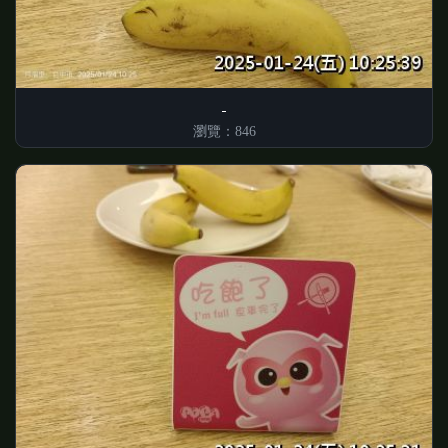
瀏覽：846