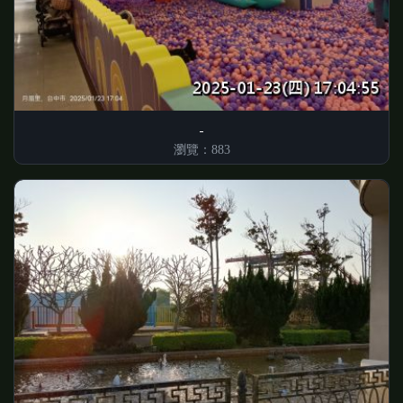
瀏覽：883