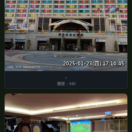
瀏覽：949