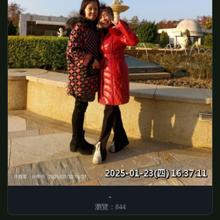
瀏覽：844