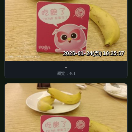
瀏覽：461