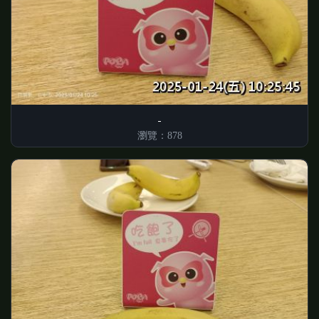
瀏覽：878