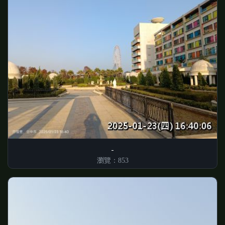
瀏覽：853