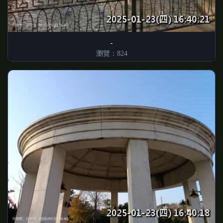
瀏覽：824