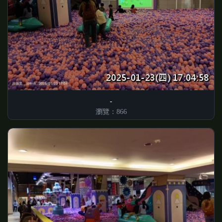
瀏覽：866