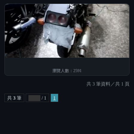
瀏覽人數：2591
共 3 筆資料／共 1 頁
共
3
筆
/ 1
1