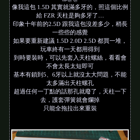
像我這包 1.5D 其實就滿多牙的，照這個比例
給 FZR 天柱是夠多牙了…
印象十年前的2.5D 跟我這包沒差多少，稍長
一些些的感覺
如果要重新建議 1.5D 2.0D 2.5D 都買一堆，
玩車終有一天都用得到
到時要裝時，可以先套入天柱螺絲，看看會
不會太長太短即可
基本有鎖到5、6牙以上就沒太大問題，不能
太多滿出天柱螺孔
超過任何一丁點的話那孔就廢了，天柱一下
去，護套彈簧就會爛掉
只能全拖拉出來重裝