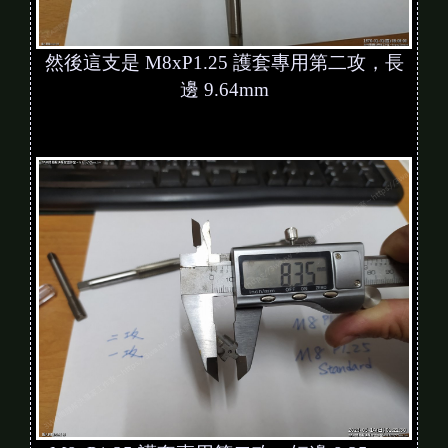
然後這支是 M8xP1.25 護套專用第二攻，長
邊 9.64mm