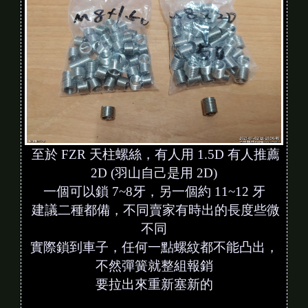
至於 FZR 天柱螺絲，有人用 1.5D 有人推薦
2D (羽山自己是用 2D)
一個可以鎖 7~8牙，另一個約 11~12 牙
建議二種都備，不同賣家有時出的長度些微
不同
實際鎖到車子，任何一點螺紋都不能凸出，
不然彈簧就整組報銷
要拉出來重新塞新的