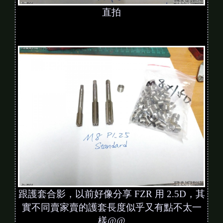
直拍
跟護套合影，以前好像分享 FZR 用 2.5D，其
實不同賣家賣的護套長度似乎又有點不太一
樣@@