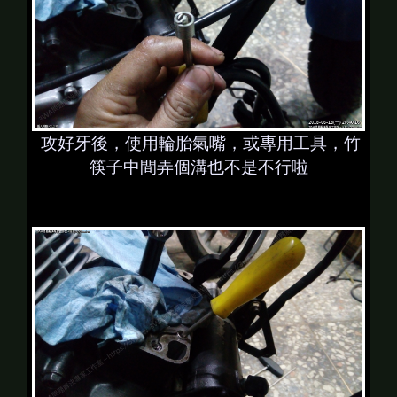
攻好牙後，使用輪胎氣嘴，或專用工具，竹
筷子中間弄個溝也不是不行啦