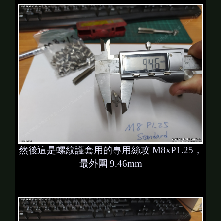
然後這是螺紋護套用的專用絲攻 M8xP1.25，
最外圍 9.46mm