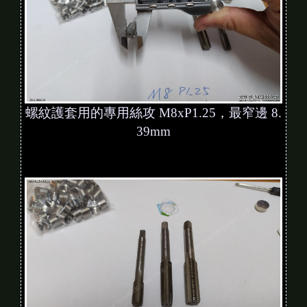
螺紋護套用的專用絲攻 M8xP1.25，最窄邊 8.
39mm