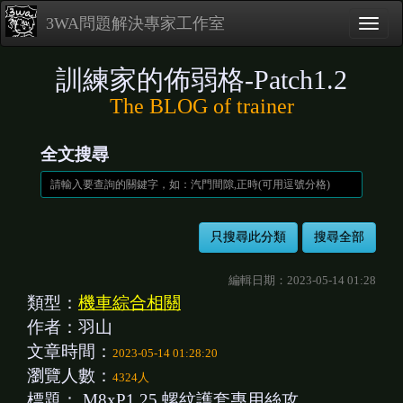
3WA問題解決專家工作室
訓練家的佈弱格-Patch1.2
The BLOG of trainer
全文搜尋
編輯日期：2023-05-14 01:28
類型：
機車綜合相關
作者：羽山
文章時間：
2023-05-14 01:28:20
瀏覽人數：
4324人
標題：
M8xP1.25 螺紋護套專用絲攻