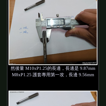
然後量 M10xP1.25的長邊，長邊是 9.87mm
M8xP1.25 護套專用第一攻，長邊 9.56mm