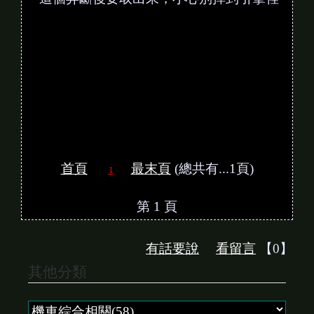
首頁
最末頁
(總共有...1頁)
1
第 1 頁
有話要說
看留言
【0】
其他分類