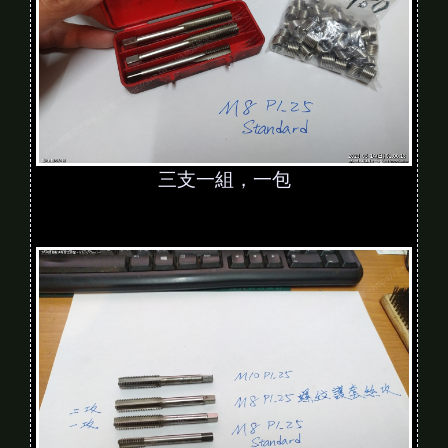
三支一組，一包