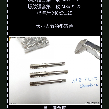
螺紋護套第二攻 M8xP1.25
標準牙 M8xP1.25
大小支看的很清楚
另一個角度