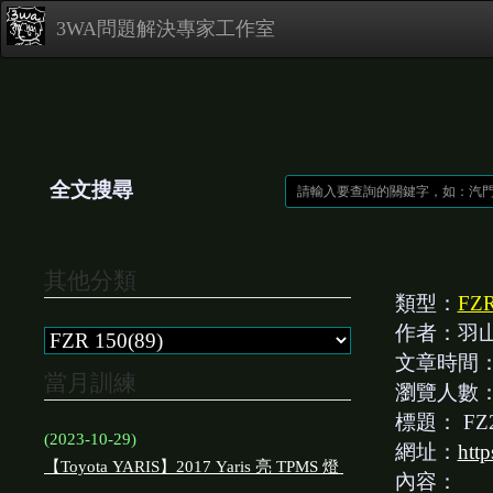
3WA問題解決專家工作室
全文搜尋
其他分類
類型：
FZR
作者：羽
文章時間
當月訓練
瀏覽人數
標題：
FZ
(2023-10-29)
網址：
htt
【Toyota YARIS】2017 Yaris 亮 TPMS 燈
內容：