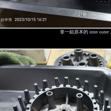
拿一組原本的 inter out