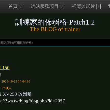
首頁
網站服務項目
相簿與影片
訓練家的佈弱格-Patch1.2
The BLOG of trainer
 150
山
：
2023-10-23 16:04:36
：
5781人
2 XV250 改滑離
ps://3wa.tw/blog/blog.php?id=2057