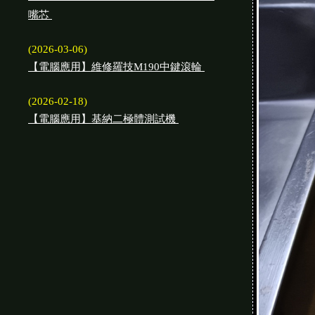
嘴芯
(2026-03-06)
【電腦應用】維修羅技M190中鍵滾輪
(2026-02-18)
【電腦應用】基納二極體測試機