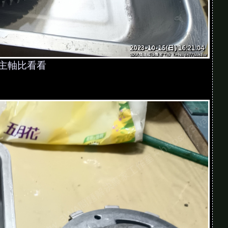
er 主軸比看看