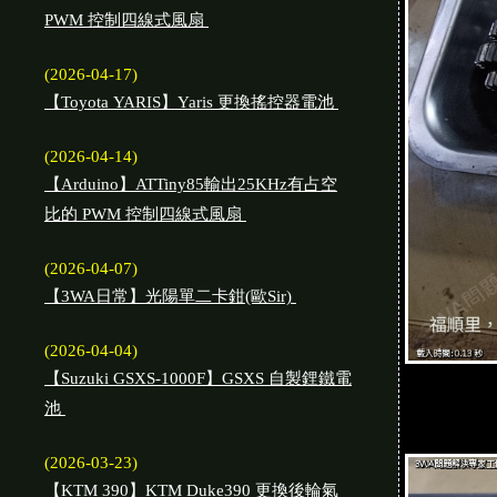
PWM 控制四線式風扇
(2026-04-17)
【Toyota YARIS】Yaris 更換搖控器電池
(2026-04-14)
【Arduino】ATTiny85輸出25KHz有占空
比的 PWM 控制四線式風扇
(2026-04-07)
【3WA日常】光陽單二卡鉗(歐Sir)
(2026-04-04)
【Suzuki GSXS-1000F】GSXS 自製鋰鐵電
池
(2026-03-23)
【KTM 390】KTM Duke390 更換後輪氣