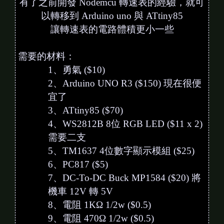
有了之前開發 Nodemcu 轉速表的經驗，就可
以轉移到 Arduino uno 與 ATtiny85
讓轉速表的電路體積更小一些
需要的材料：
1、勇氣 ($10)
2、Arduino UNO R3 ($150) 現在很便
宜了
3、ATtiny85 ($70)
4、WS2812B 8位 RGB LED ($11 x 2)
需要二支
5、TM1637 4位數字顯示模組 ($25)
6、PC817 ($5)
7、DC-To-DC Buck MP1584 ($20) 將
機車 12V 轉 5V
8、電阻 1KΩ 1/2w ($0.5)
9、電阻 470Ω 1/2w ($0.5)