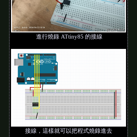
進行燒錄 ATtiny85 的接線
接線，這樣就可以把程式燒錄進去