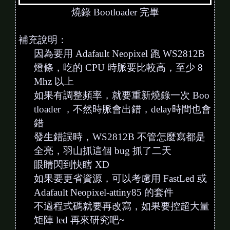
燒錄 Bootloader 完畢
補充說明：
因為要用 Adafault Neopixel 跑 WS2812B
燈條，吃的 CPU 時脈要比較高，至少 8
Mhz 以上
如果有調整頻率，就要重新燒錄一次 Boo
tloader ，不然時脈會出錯，delay時間也會
錯
發生錯誤時，WS2812B 不管怎麼寫都是
全亮，羽山抓這個 bug 抓了二天
眼睛閃到快瞎 XD
如果要更省資源，可以考慮用 FastLed 或
Adafault Neopixel-attiny85 的套件
不過程式碼就要再改寫，如果要控超大量
矩陣 led 再來研究吧~