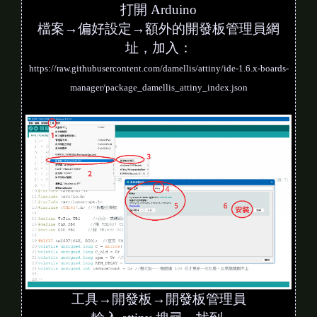
打開 Arduino
檔案→偏好設定→額外的開發板管理員網
址，加入：
https://raw.githubusercontent.com/damellis/attiny/ide-1.6.x-boards-
manager/package_damellis_attiny_index.json
工具→開發板→開發板管理員