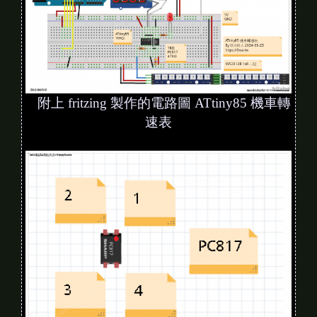
附上 fritzing 製作的電路圖 ATtiny85 機車轉
速表