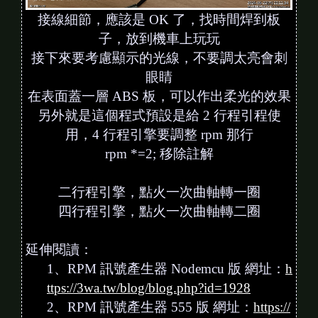
接線細節，應該是 OK 了，找時間焊到板
子，放到機車上玩玩
接下來要考慮顯示的光線，不要調太亮會刺
眼睛
在表面蓋一層 ABS 板，可以作出柔光的效果
另外就是這個程式預設是給 2 行程引程使
用，4 行程引擎要調整 rpm 那行
rpm *=2; 移除註解
二行程引擎，點火一次曲軸轉一圈
四行程引擎，點火一次曲軸轉二圈
延伸閱讀：
1、RPM 訊號產生器 Nodemcu 版 網址：
h
ttps://3wa.tw/blog/blog.php?id=1928
2、RPM 訊號產生器 555 版 網址：
https://