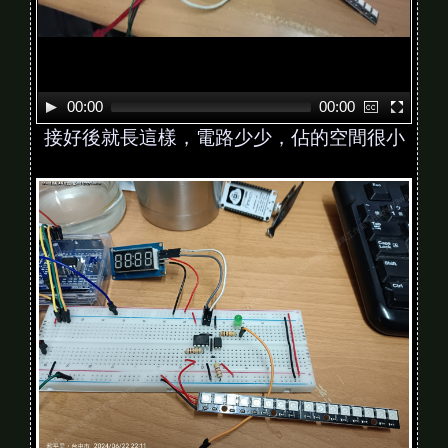
00:00
00:00
接好後就長這樣，電路少少，佔的空間很小