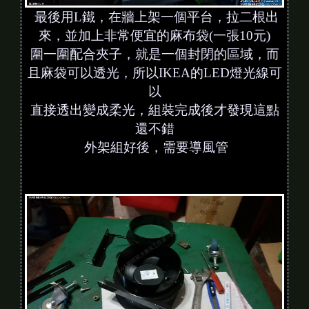
最後用L鐵，在牆上架一個平台，拉二根出
來，並加上非常便宜的麻布袋(一張10元)
圍一圍配合夾子，就是一個封閉的區域，而
且麻袋可以透光，所以IKEA的LED燈光線可
以
直接透出變成柔光，組裝完成後才發現這點
還不錯
外架組好後，需要導風管