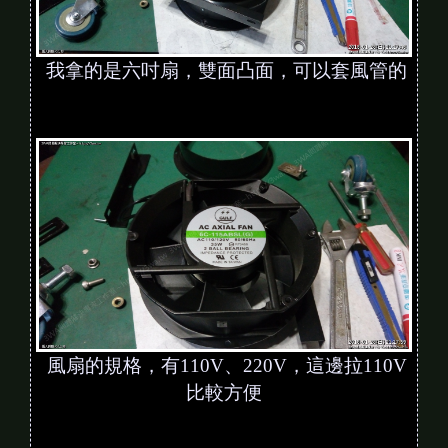
我拿的是六吋扇，雙面凸面，可以套風管的
風扇的規格，有110V、220V，這邊拉110V
比較方便