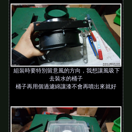
組裝時要特別留意風的方向，我想讓風吸下
去裝水的桶子
桶子再用個過濾綿讓漆不會再噴出來就好