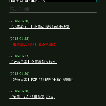
當月訓練
(2018-01-30)
【小雲豹 125】小雲豹清洗前煞車總泵
(2018-01-28)
【機車綜合相關】噴漆區組裝
(2018-01-23)
【3WA日常】空壓機初次放水
(2018-01-20)
【3WA日常】FZR卡鉗整理(王Sir)-整團油
(2018-01-20)
【追風 135】追風前叉(江Sir)