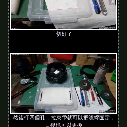
切好了
然後打四個孔，拉束帶就可以把濾綿固定，
日後也可以更換