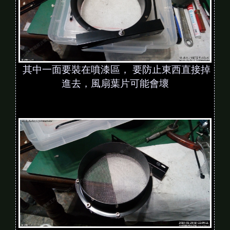
其中一面要裝在噴漆區， 要防止東西直接掉
進去，風扇葉片可能會壞