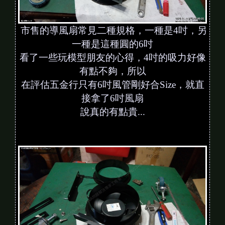
市售的導風扇常見二種規格，一種是4吋，另
一種是這種圓的6吋
看了一些玩模型朋友的心得，4吋的吸力好像
有點不夠，所以
在評估五金行只有6吋風管剛好合Size，就直
接拿了6吋風扇
說真的有點貴...