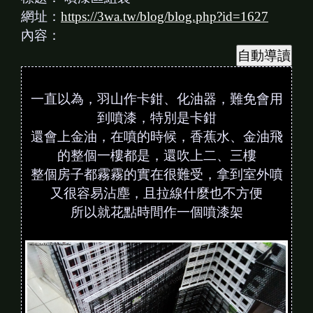
網址：
https://3wa.tw/blog/blog.php?id=1627
內容：
一直以為，羽山作卡鉗、化油器，難免會用
到噴漆，特別是卡鉗
還會上金油，在噴的時候，香蕉水、金油飛
的整個一樓都是，還吹上二、三樓
整個房子都霧霧的實在很難受，拿到室外噴
又很容易沾塵，且拉線什麼也不方便
所以就花點時間作一個噴漆架