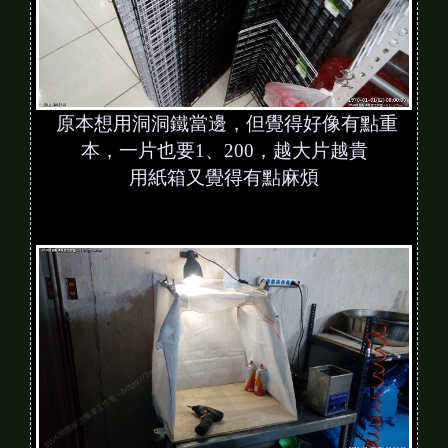
原本想用洞洞鐵當邊，但覺得好像有點重
本，一片也要1、200，越大片越貴
用紙箱又覺得有點麻煩