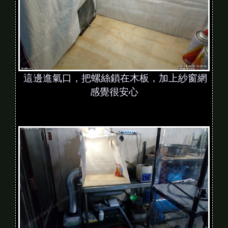
這邊進氣口，把螺絲鎖在木板，加上紗窗網
感覺很安心