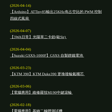
(2026-04-14)
【Arduino】ATTiny85輸出25KHz有占空比的 PWM 控制
四線式風扇
(2026-04-07)
【3WA日常】光陽單二卡鉗(歐Sir)
(2026-04-04)
【Suzuki GSXS-1000F】GSXS 自製鋰鐵電池
(2026-03-23)
【KTM 390】KTM Duke390 更換後輪氣嘴芯
(2026-03-06)
【電腦應用】維修羅技M190中鍵滾輪
(2026-02-18)
【電腦應用】基納二極體測試機