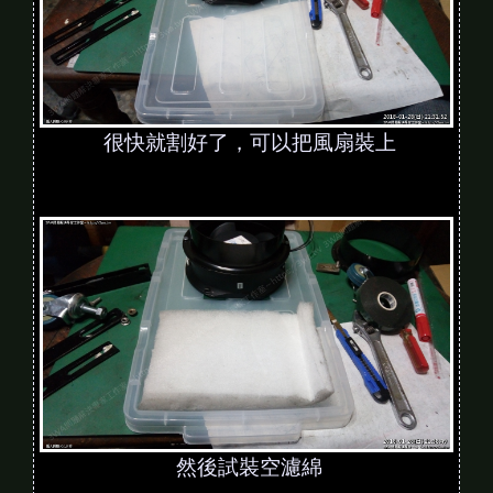
很快就割好了，可以把風扇裝上
然後試裝空濾綿