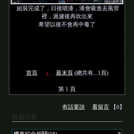
組裝完成了，日後噴漆，漆會吸進去風管
裡，過濾後再吹出來
希望以後不會再中毒了
首頁
最末頁
(總共有...1頁)
1
第 1 頁
有話要說
看留言
【0】
其他分類