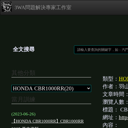
3WA問題解決專家工作室
全文搜尋
其他分類
類型：
HO
作者：羽
文章時間
當月訓練
瀏覽人數
標題：
CB
(2023-06-26)
網址：
htt
【HONDA CBR1000RR】CBR1000RR
內容：