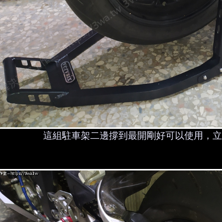
這組駐車架二邊撐到最開剛好可以使用，立