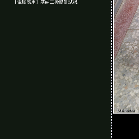
【電腦應用】基納二極體測試機