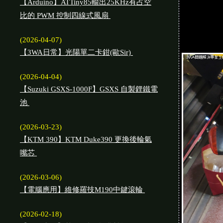
【Arduino】ATTiny85輸出25KHz有占空
比的 PWM 控制四線式風扇
(2026-04-07)
【3WA日常】光陽單二卡鉗(歐Sir)
(2026-04-04)
【Suzuki GSXS-1000F】GSXS 自製鋰鐵電
池
(2026-03-23)
【KTM 390】KTM Duke390 更換後輪氣
嘴芯
(2026-03-06)
【電腦應用】維修羅技M190中鍵滾輪
(2026-02-18)