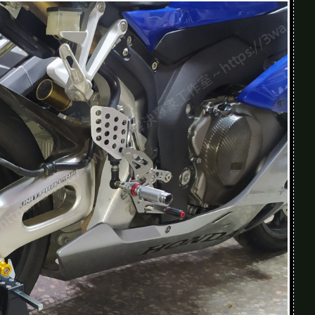
如果有機會，能不能讓我現場參加一起拆裝看
這，Part 2 組裝篇再繼續，記得安全第一、工