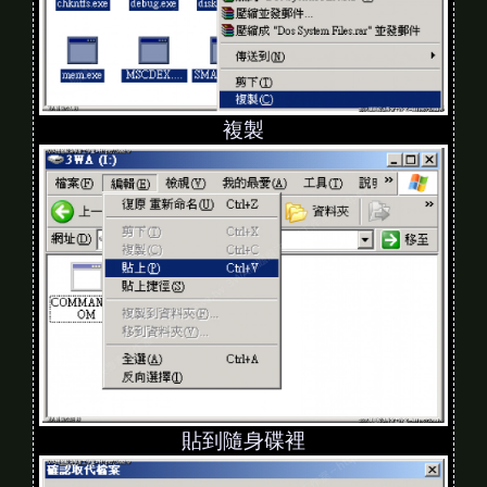
複製
貼到隨身碟裡