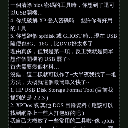
一個清除 bios 密碼的工具時，你想到了還可
以USB開機…
4. 你想破解 XP 登入密碼時…也許你有好用
的工具
5. 你想跑個 spfdisk 或 GHOST 時…現在 USB
隨便也8G、16G，比DVD好太多了
理由真多，但我是第一項，反正我就是簡單
想作個開機的 USB 罷了~
首先需要幾個材料…
沒錯，這二樣就可以作了~大半夜我找了一堆
方法，大概就這個最簡單又快了~
1. HP USB Disk Storage Format Tool (目前我
抓到的是 2.2.3 )
2. XPDos 或 其他 DOS 目錄資料 ( 應該可以
找到網路上一些人打包好的吧 )
我自己大概放了一些常用的工具啦~像 spfdis