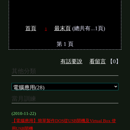
首頁
最末頁
(總共有...1頁)
1
第 1 頁
有話要說
看留言
【0】
其他分類
當月訓練
(2010-11-22)
【電腦應用】簡單製作DOS從USB開機及Virtual Box 使
用USB開機