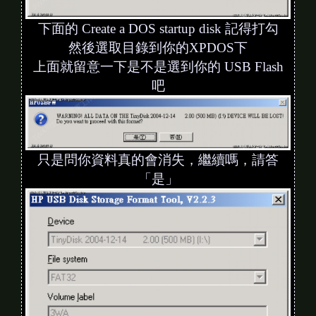
下面的 Create a DOS startup disk 記得打勾
然後選取目錄到你的XPDOS下
上面就留意一下是不是選到你的 USB Flash
吧
只是問你資料真的會消失，繼續嗎，請答
「是」