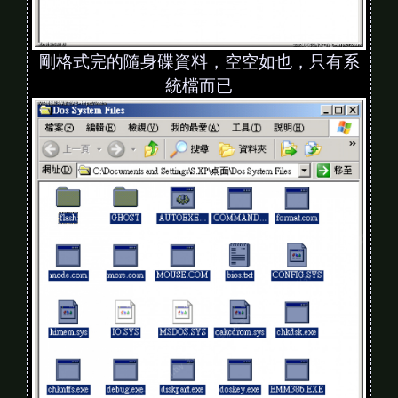
剛格式完的隨身碟資料，空空如也，只有系
統檔而已