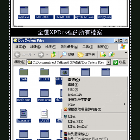
全選XPDos裡的所有檔案