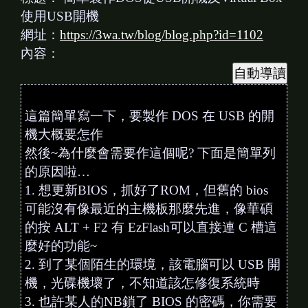
使用USB開機
網址：
https://3wa.tw/blog/blog.php?id=1102
內容：
這篇簡單寫一下，要製作 DOS 在 USB 的開
機大概要怎作
然後~為什麼會需要作這個呢? 下面是簡單列
的原因啦…
1. 想更新BIOS，抓好了ROM，但舊的 bios
可能沒有像最近的主機板那麼先進，像華碩
的按 ALT + F2 有 EzFlash可以直接連 C 槽這
麼好的功能~
2. 到了某個陌生的環境，該電腦可以 USB 開
機，光碟機壞了，不知道該怎修復系統時
3. 也許某人的NB鎖了 BIOS 的密碼，你需要