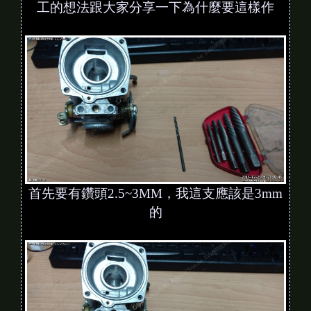
工的想法跟大家分享一下為什麼要這樣作
首先要有鑽頭2.5~3MM，我這支應該是3mm
的