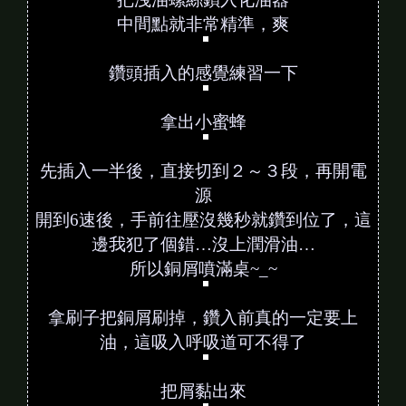
在鑽頭上作一下記號
我是覺得應該是沒必要用小鑽頭練習啦