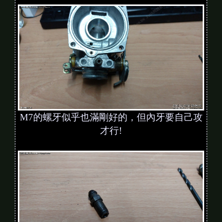
M7的螺牙似乎也滿剛好的，但內牙要自己攻
才行!