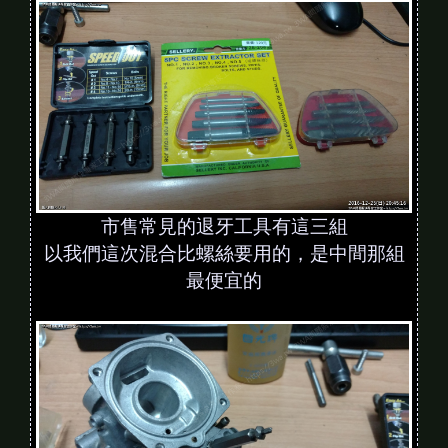
市售常見的退牙工具有這三組
以我們這次混合比螺絲要用的，是中間那組
最便宜的