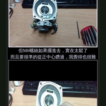
但M6螺絲如果擺進去，實在太鬆了
而且要很準的從正中心鑽過，我覺得也很難
V
i
d
e
o
P
l