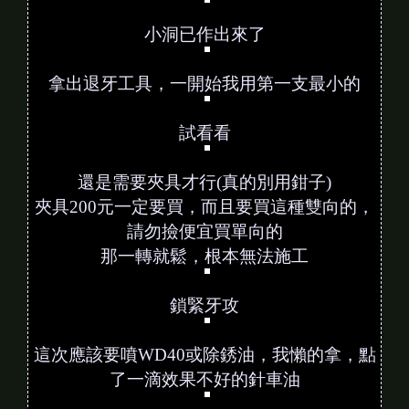
把洩油螺絲鎖入化油器
中間點就非常精準，爽