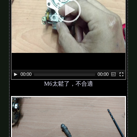
a
y
e
r
00:00
00:00
M6太鬆了，不合適