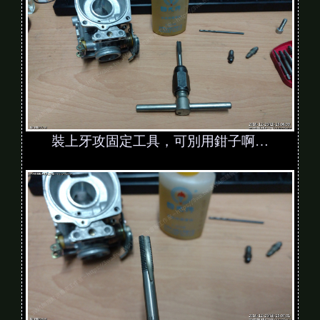
裝上牙攻固定工具，可別用鉗子啊…