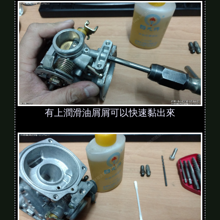
有上潤滑油屑屑可以快速黏出來