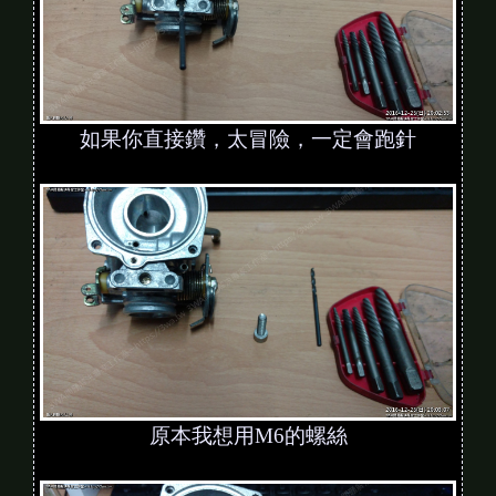
如果你直接鑽，太冒險，一定會跑針
原本我想用M6的螺絲