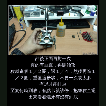
然後正面再對一次
真的有垂直，再開始攻
攻就進個１／２圈，退１／４，然後再進１
／２圈，重覆這步驟，不要一次攻太多
有退才能排屑
至於何時到底，有點卡就該停，把絲攻全退
出來看看螺牙有沒有到底