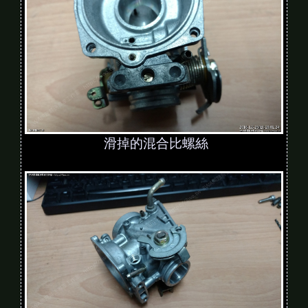
滑掉的混合比螺絲