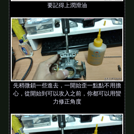
要記得上潤滑油
先稍微鎖一些進去，一開始歪一點點不用擔
心，從開始到可以攻入之前，你都可以用蠻
力修正角度