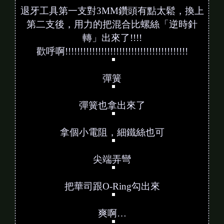
鑽頭插入的感覺練習一下
拿出小蜜蜂