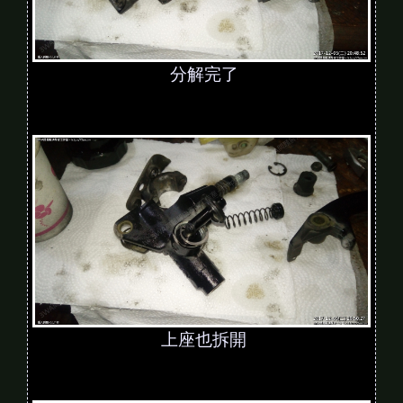
分解完了
上座也拆開