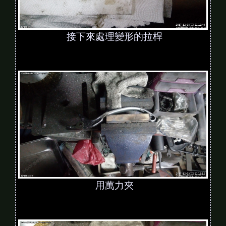
接下來處理變形的拉桿
用萬力夾