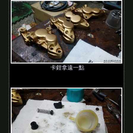
卡鉗拿遠一點