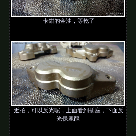
卡鉗的金油，等乾了
近拍，可以反光呢，上面看到插座，下面反
光保麗龍