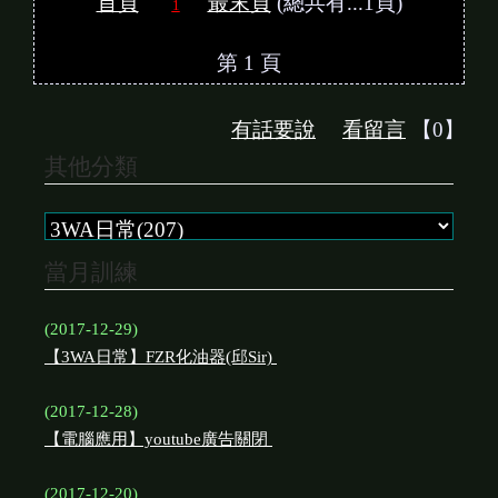
首頁
最末頁
(總共有...1頁)
1
第 1 頁
有話要說
看留言
【0】
其他分類
當月訓練
(2017-12-29)
【3WA日常】FZR化油器(邱Sir)
(2017-12-28)
【電腦應用】youtube廣告關閉
(2017-12-20)