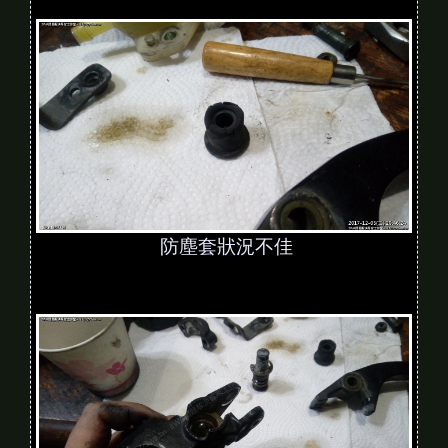
防塵套狀況不佳