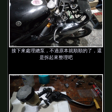
接下來處理總泵，不過原本就順順的了，還
是拆起來整理吧