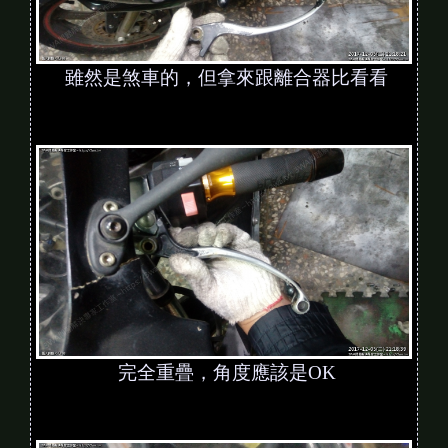
雖然是煞車的，但拿來跟離合器比看看
完全重疊，角度應該是OK