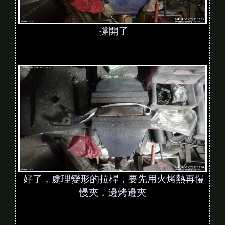
撐開了
好了，處理變形的拉桿，要先用火烤熱再慢
慢夾，邊烤邊夾