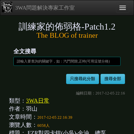
3WA問題解決專家工作室
訓練家的佈弱格-Patch1.2
The BLOG of trainer
全文搜尋
編輯日期：2017-12-05 22:16
類型：
3WA日常
作者：羽山
文章時間：
2017-12-05 22:16:39
瀏覽人數：
6058人
標題：
FZR對四卡鉗(小吳)-金油、總泵