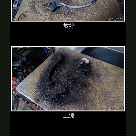
放好
上漆