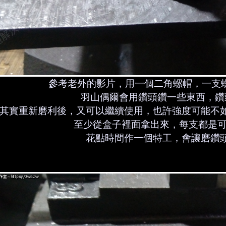
參考老外的影片，用一個二角螺帽，一支
羽山偶爾會用鑽頭鑽一些東西，鑽
其實重新磨利後，又可以繼續使用，也許強度可能不
至少從盒子裡面拿出來，每支都是可
花點時間作一個特工，會讓磨鑽