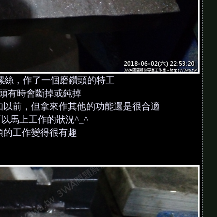
螺絲，作了一個磨鑽頭的特工
頭有時會斷掉或鈍掉
如以前，但拿來作其他的功能還是很合適
以馬上工作的狀況^_^
頭的工作變得很有趣