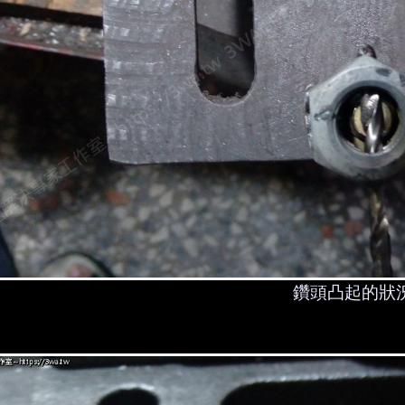
鑽頭凸起的狀