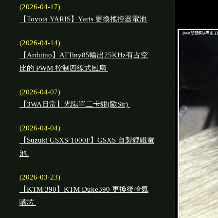
(2026-04-17)
【Toyota YARIS】Yaris 更換搖控器電池
(2026-04-14)
【Arduino】ATTiny85輸出25KHz有占空
比的 PWM 控制四線式風扇
(2026-04-07)
【3WA日常】光陽單二卡鉗(歐Sir)
(2026-04-04)
【Suzuki GSXS-1000F】GSXS 自製鋰鐵電
池
(2026-03-23)
【KTM 390】KTM Duke390 更換後輪氣
嘴芯