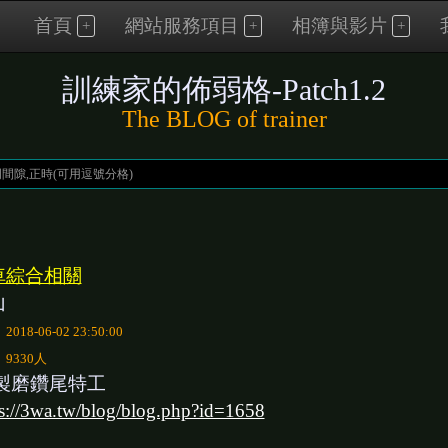
首頁
網站服務項目
相簿與影片
訓練家的佈弱格-Patch1.2
The BLOG of trainer
車綜合相關
山
：
2018-06-02 23:50:00
：
9330人
製磨鑽尾特工
ps://3wa.tw/blog/blog.php?id=1658