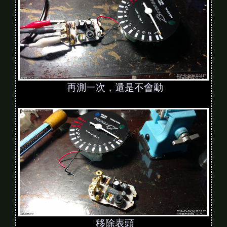
再測一次，還是不會動
移除表頭