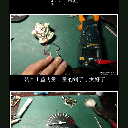
好了，平行
裝回上蓋再量，量的到了，太好了