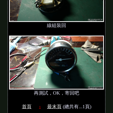
線組裝回
再測試，OK，寄回吧
首頁
最末頁
(總共有...1頁)
1