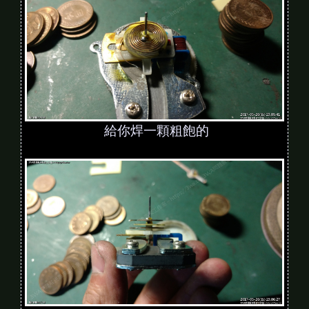
給你焊一顆粗飽的