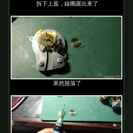
拆下上蓋，線圈露出來了
果然脫落了