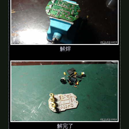
解焊
解完了