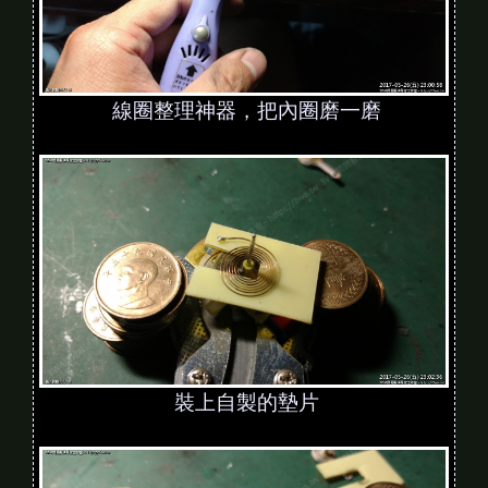
線圈整理神器，把內圈磨一磨
裝上自製的墊片