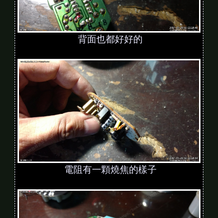
背面也都好好的
電阻有一顆燒焦的樣子