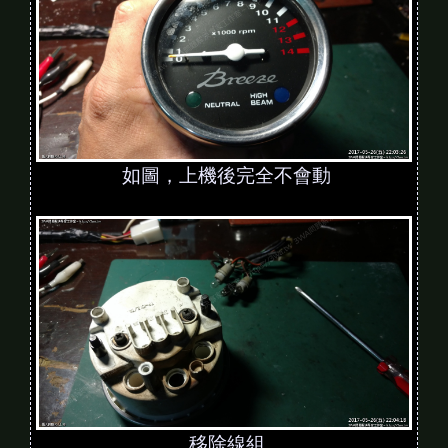
如圖，上機後完全不會動
移除線組