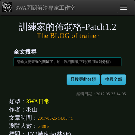
3WA問題解決專家工作室
訓練家的佈弱格-Patch1.2
The BLOG of trainer
全文搜尋
編輯日期：2017-05-25 14:05
類型：
3WA日常
作者：羽山
文章時間：
2017-05-25 14:05:41
瀏覽人數：
5438人
標題：
FZ2轉速表(林Sir)