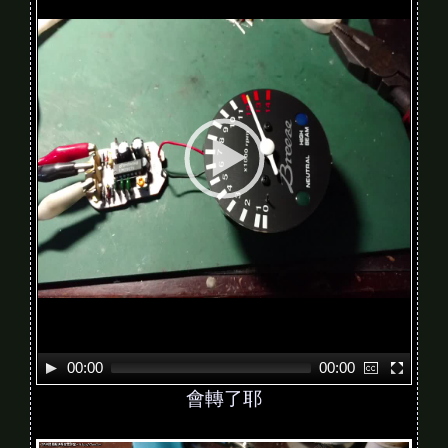
d
e
o
P
l
a
y
e
r
00:00
00:00
會轉了耶