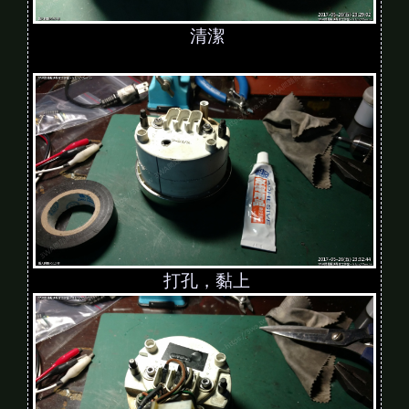
清潔
打孔，黏上