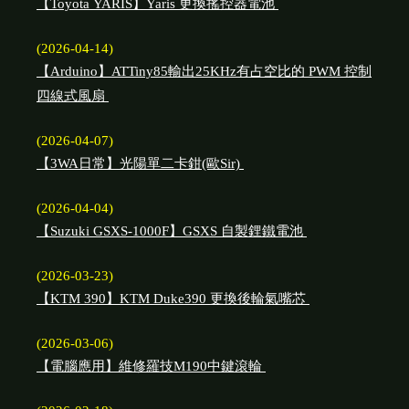
【Toyota YARIS】Yaris 更換搖控器電池
(2026-04-14)
【Arduino】ATTiny85輸出25KHz有占空比的 PWM 控制
四線式風扇
(2026-04-07)
【3WA日常】光陽單二卡鉗(歐Sir)
(2026-04-04)
【Suzuki GSXS-1000F】GSXS 自製鋰鐵電池
(2026-03-23)
【KTM 390】KTM Duke390 更換後輪氣嘴芯
(2026-03-06)
【電腦應用】維修羅技M190中鍵滾輪