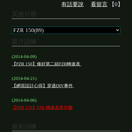
有話要說
看留言
【0】
其他分類
當月訓練
(2014-04-09)
【FZR 150】修好第二組FZR轉速表
(2014-04-21)
【網頁設計心得】穿過DIV事件
(2014-04-06)
【FZR 150】FZR 轉速表零件圖
最新訓練