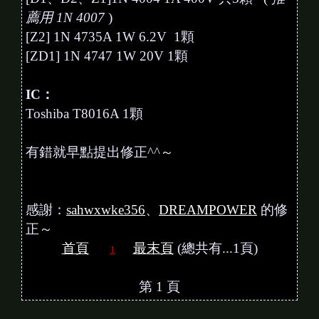
薦用 1N 4007
)
[Z2] 1N 4735A 1W 6.2V 1顆
[ZD1] 1N 4747 1W 20V 1顆
IC：
Toshiba T8016A 1顆
有錯就早點提出修正^^～
感謝：
sahwxwke356
、
DREAMPOWER
的修
正～
首頁
最末頁
(總共有...1頁)
1
第 1 頁