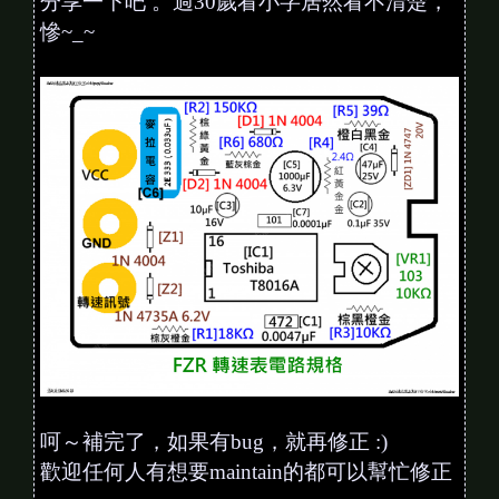
分享一下吧 。過30歲看小字居然看不清楚，
慘~_~
呵～補完了，如果有bug，就再修正 :)
歡迎任何人有想要maintain的都可以幫忙修正