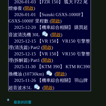
2026-01-03 【FZR 150】
狐大 FZ2 尾
燈修復
(
開啟
)
2026-01-01 【Suzuki GSXS-1000F】
GSXS-1000F 里程數
(
開啟
)
2025-12-20 【機車綜合相關】
購買超
音波清洗機 30L
(
開啟
)
2025-12-15 【VR 150】
VR150 引擎整
理(清洗篇) Part2
(
開啟
)
2025-12-15 【VR 150】
VR150 引擎整
理(拆解篇) Part1
(
開啟
)
2025-11-30 【KTM 390】
KTM RC390
換機油 (10730km)
(
開啟
)
2025-11-26 【機車綜合相關】
羽山牌
超音波水5L
(
開啟
)
最新的回覆