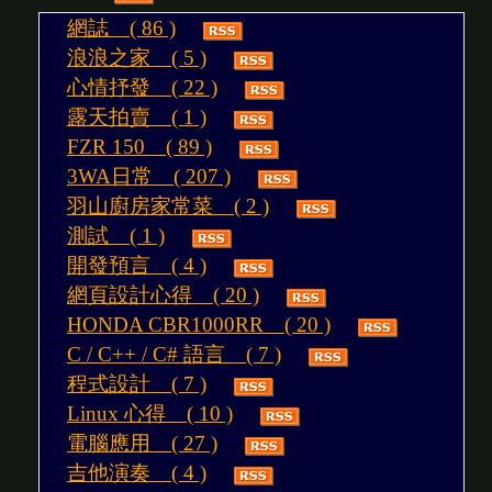
網誌 ( 86 )
浪浪之家 ( 5 )
心情抒發 ( 22 )
露天拍賣 ( 1 )
FZR 150 ( 89 )
3WA日常 ( 207 )
羽山廚房家常菜 ( 2 )
測試 ( 1 )
開發預言 ( 4 )
網頁設計心得 ( 20 )
HONDA CBR1000RR ( 20 )
C / C++ / C# 語言 ( 7 )
程式設計 ( 7 )
Linux 心得 ( 10 )
電腦應用 ( 27 )
吉他演奏 ( 4 )