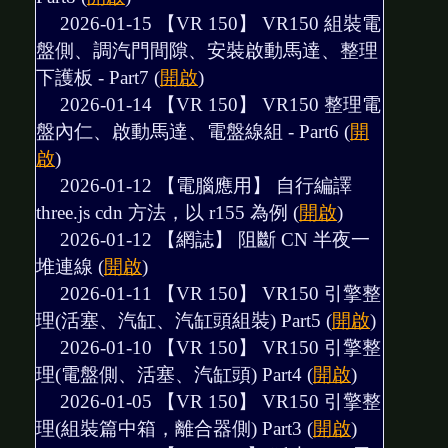
2026-01-15 【VR 150】
VR150 組裝電
盤側、調汽門間隙、安裝啟動馬達、整理
下護板 - Part7
(
開啟
)
2026-01-14 【VR 150】
VR150 整理電
盤內仁、啟動馬達、電盤線組 - Part6
(
開
啟
)
2026-01-12 【電腦應用】
自行編譯
three.js cdn 方法，以 r155 為例
(
開啟
)
2026-01-12 【網誌】
阻斷 CN 半夜一
堆連線
(
開啟
)
2026-01-11 【VR 150】
VR150 引擎整
理(活塞、汽缸、汽缸頭組裝) Part5
(
開啟
)
2026-01-10 【VR 150】
VR150 引擎整
理(電盤側、活塞、汽缸頭) Part4
(
開啟
)
2026-01-05 【VR 150】
VR150 引擎整
理(組裝篇中箱，離合器側) Part3
(
開啟
)